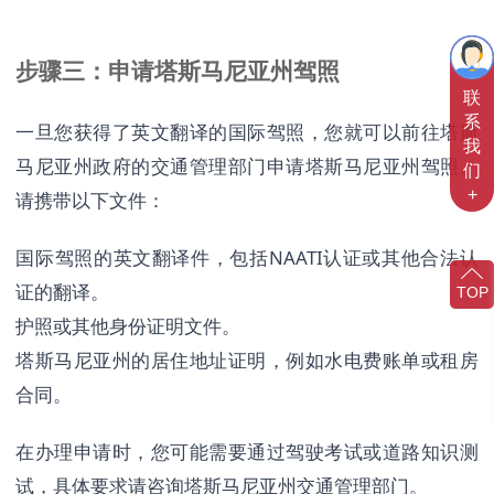
步骤三：申请塔斯马尼亚州驾照
联
系
一旦您获得了英文翻译的国际驾照，您就可以前往塔斯
我
马尼亚州政府的交通管理部门申请塔斯马尼亚州驾照。
们
+
请携带以下文件：
国际驾照的英文翻译件，包括NAATI认证或其他合法认
证的翻译。
TOP
护照或其他身份证明文件。
塔斯马尼亚州的居住地址证明，例如水电费账单或租房
合同。
在办理申请时，您可能需要通过驾驶考试或道路知识测
试，具体要求请咨询塔斯马尼亚州交通管理部门。