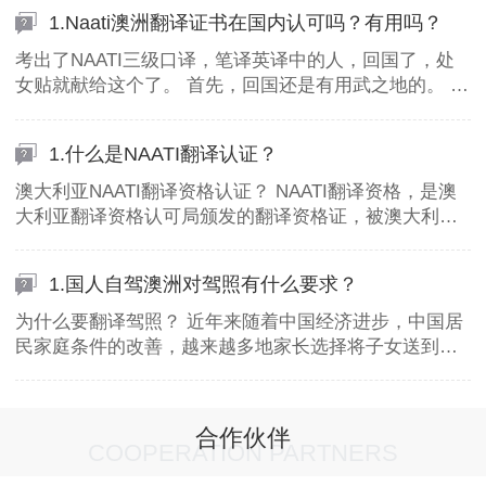
1.Naati澳洲翻译证书在国内认可吗？有用吗？
考出了NAATI三级口译，笔译英译中的人，回国了，处
女贴就献给这个了。 首先，回国还是有用武之地的。 第
一，可以继续和一些澳新的翻译公司合
1.什么是NAATI翻译认证？
澳大利亚NAATI翻译资格认证？ NAATI翻译资格，是澳
大利亚翻译资格认可局颁发的翻译资格证，被澳大利亚
移民局，澳大利亚司法部等部门认可。在中
1.国人自驾澳洲对驾照有什么要求？
为什么要翻译驾照？ 近年来随着中国经济进步，中国居
民家庭条件的改善，越来越多地家长选择将子女送到国
外留学。澳洲以其优美的环境，丰优质的教育资源，成
为了
合作伙伴
COOPERATION PARTNERS