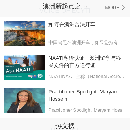
澳洲新起点之声
MORE
VOICE OF ECYTI
如何在澳洲合法开车
中国驾照在澳洲开车，如果您持有学生签证，旅游签证，探亲签证，您不需要更
NAATI翻译认证｜澳洲留学与移
民文件的官方通行证
NAATINAATI全称（National Accreditation
Practitioner Spotlight: Maryam
Hosseini
Practitioner Spotlight: Maryam Hoss
热文榜
HOT LIST