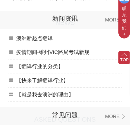
联
系
新闻资讯
MORE
我
NEWS
们
+
澳洲新起点翻译
疫情期间-维州VIC路局考试新规
TOP
【翻译行业的分类】
【快来了解翻译行业】
【就是我去澳洲的理由】
常见问题
MORE
ASKED QUESTIONS