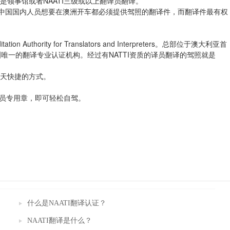
释是领事馆或者NAATI三级或以上翻译员翻译。
中国国内人员想要在澳洲开车都必须提供驾照的翻译件，而翻译件最有权
 Authority for Translators and Interpreters。总部位于澳大利亚首
洲唯一的翻译专业认证机构。经过有
NATTI资质的译员翻译
的驾照就是
为天快捷的方式。
I译员专用章，即可轻松自驾。
什么是NAATI翻译认证？
NAATI翻译是什么？