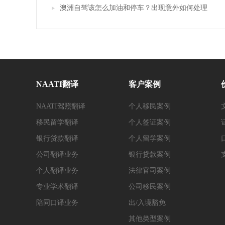
澳洲自驾该怎么加油和停车？出现意外如何处理
NAATI翻译
客户案例
NAATI驾照翻译
个人移民案例
移民留学翻译
个人签证案例
银行贷款翻译
个人留学案例
公司翻译业务
银行贷款案例
个人翻译业务
法律官司案例
专业学术翻译
公司移民案例
陪同口译业务
出/入境豁免
其他类型案例