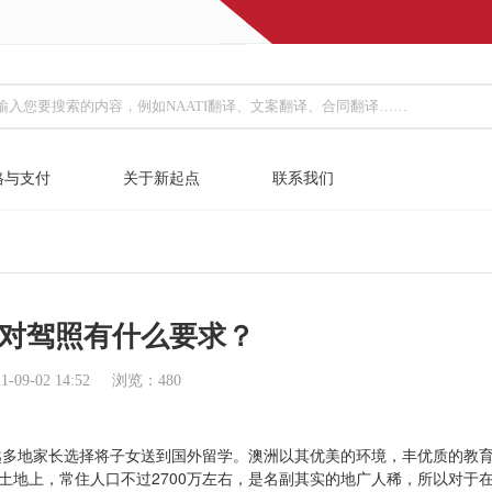
格与支付
关于新起点
联系我们
对驾照有什么要求？
9-02 14:52
浏览：
480
越多地家长选择将子女送到国外留学。澳洲以其优美的环境，丰优质的教
土地上，常住人口不过2700万左右，是名副其实的地广人稀，所以对于