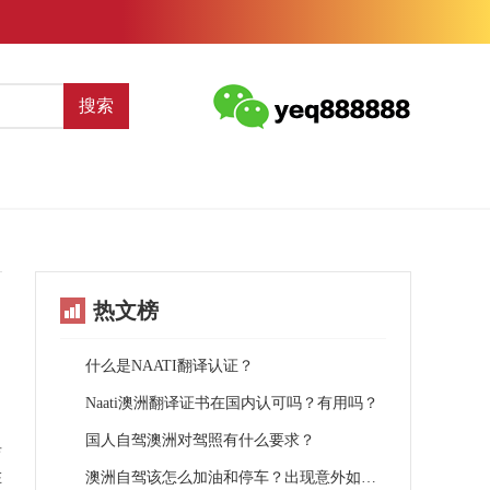
搜索
热文榜
什么是NAATI翻译认证？
Naati澳洲翻译证书在国内认可吗？有用吗？
国人自驾澳洲对驾照有什么要求？
育
在
澳洲自驾该怎么加油和停车？出现意外如何处理