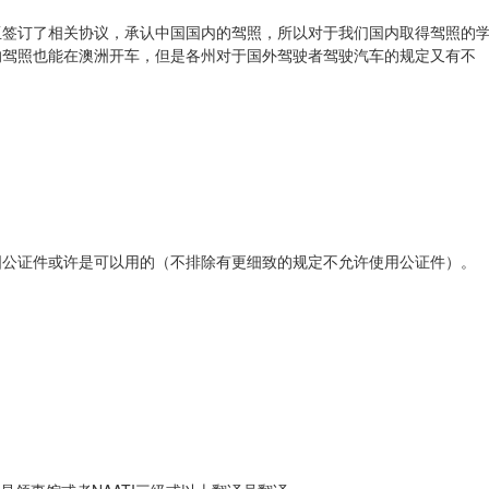
亚签订了相关协议，承认中国国内的驾照，所以对于我们国内取得驾照的
的驾照也能在澳洲开车，但是各州对于国外驾驶者驾驶汽车的规定又有不
国公证件或许是可以用的（不排除有更细致的规定不允许使用公证件）。