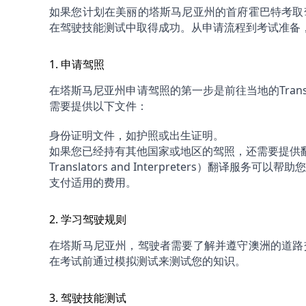
如果您计划在美丽的塔斯马尼亚州的首府霍巴特考取
在驾驶技能测试中取得成功。从申请流程到考试准备
1. 申请驾照
在塔斯马尼亚州申请驾照的第一步是前往当地的Transp
需要提供以下文件：
身份证明文件，如护照或出生证明。
如果您已经持有其他国家或地区的驾照，还需要提供翻译件。NAATI（N
Translators and Interpreters）翻译服务
支付适用的费用。
2. 学习驾驶规则
在塔斯马尼亚州，驾驶者需要了解并遵守澳洲的道路
在考试前通过模拟测试来测试您的知识。
3. 驾驶技能测试