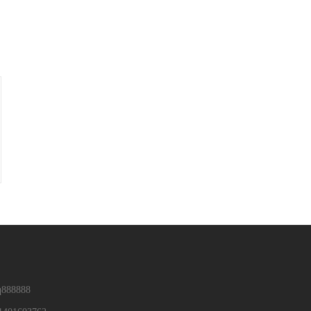
88888