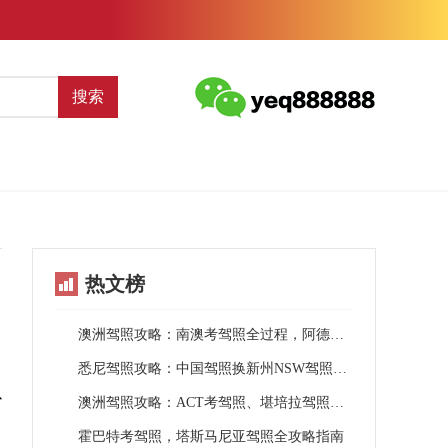
搜索
热文榜
澳洲驾照攻略：南澳考驾照全过程，阿德莱德驾照翻译指南
悉尼驾照攻略：中国驾照换新州NSW驾照全指南
以
澳洲驾照攻略：ACT考驾照、堪培拉驾照翻译全指南
霍巴特考驾照，塔斯马尼亚驾照全攻略指南