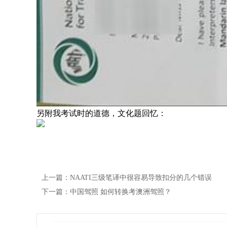
另附我考试时的道德，文化题回忆：
上一篇：NAATI三级笔译中很容易导致扣分的几个错误
下一篇：中国驾照 如何转换考澳洲驾照？