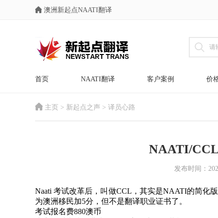
澳洲新起点NAATI翻译
首页
NAATI翻译
客户案例
价
主页
>
新起点之声
>
译员心路
NAATI/C
发布时间：2021-1
Naati 考试改革后，叫做CCL，其实是NAATI
为澳洲移民加5分，但不是翻译职业证书了。
考试报名费880澳币