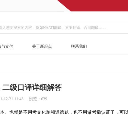
格与支付
关于新起点
联系我们
CL 二级口译详细解答
2-21 11:43
浏览：
639
的简化版本。也就是不用考文化题和道德题，也不用做考后认证了，可