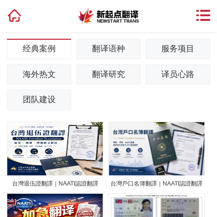
经典案例
翻译语种
服务项目
海外热文
翻译研究
译员心路
团队建设
台灣退伍證翻譯｜NAATI認證翻譯
台灣戶口名簿翻譯｜NAATI認證翻譯