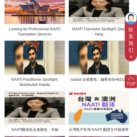
联
Looking for Professional NAATI
NAATI Translator Spotlight: Qiao
Translation Services
Yang
系
我
们
+
NAATI Practitioner Spotlight:
naati从业者聚焦：穆希布拉•哈比比
TOP
Muhibullah Habibi
NAATI翻译执业者聚焦：乔杨
台灣客戶常用 NAATI 翻譯文件報價單