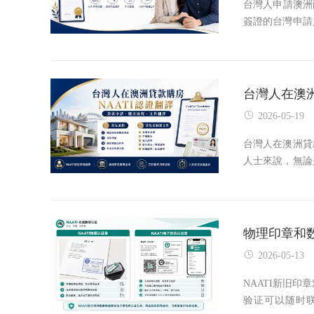
台灣人申請澳洲配偶簽
簽證的台灣申請
實、穩定、持續
由於台灣文件多
台灣人在澳洲貸款
2026-05-19
台灣人在澳洲貸
人士來說，無論
解自己的身份
師、會計師及政
物理印章和数
2026-05-13
NAATI新旧印
验证可以随时联系