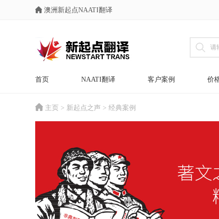
澳洲新起点NAATI翻译
首页
NAATI翻译
客户案例
价
主页
>
新起点之声
>
经典案例