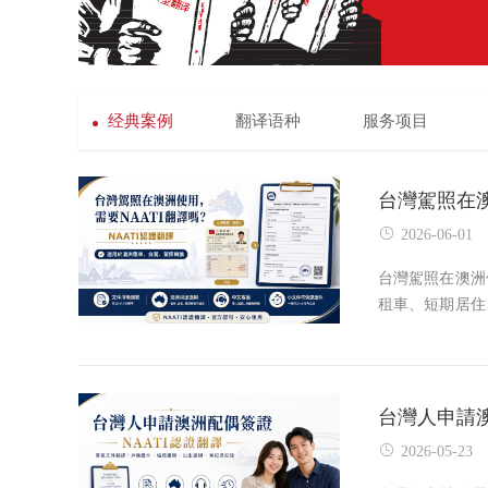
经典案例
翻译语种
服务项目
台灣駕照在澳洲使
2026-06-01
台灣駕照在澳洲
租車、短期居住
英文翻譯件。由
保險公司或相關
台灣人申請澳洲配
2026-05-23