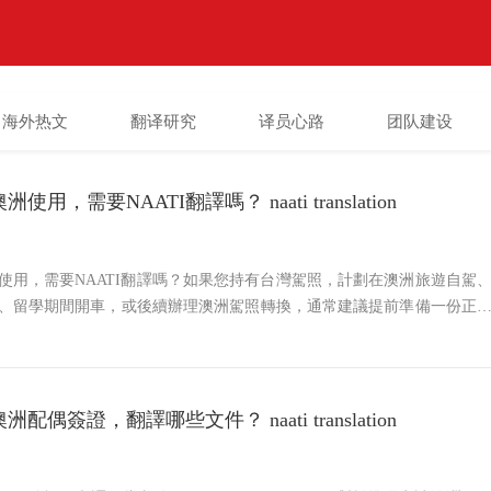
海外热文
翻译研究
译员心路
团队建设
用，需要NAATI翻譯嗎？ naati translation
使用，需要NAATI翻譯嗎？如果您持有台灣駕照，計劃在澳洲旅遊自駕
、留學期間開車，或後續辦理澳洲駕照轉換，通常建議提前準備一份正
於台灣駕照主要為中文文件，在澳洲使用時，很多交通部門、租車公司
機構都可能要求查看英文版本，以確認駕照姓名、出生
偶簽證，翻譯哪些文件？ naati translation